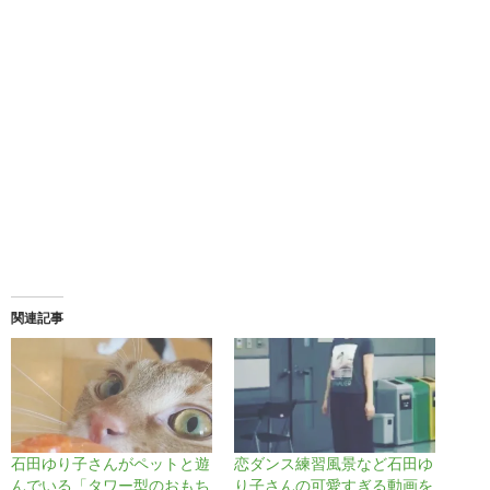
関連記事
石田ゆり子さんがペットと遊
恋ダンス練習風景など石田ゆ
んでいる「タワー型のおもち
り子さんの可愛すぎる動画を