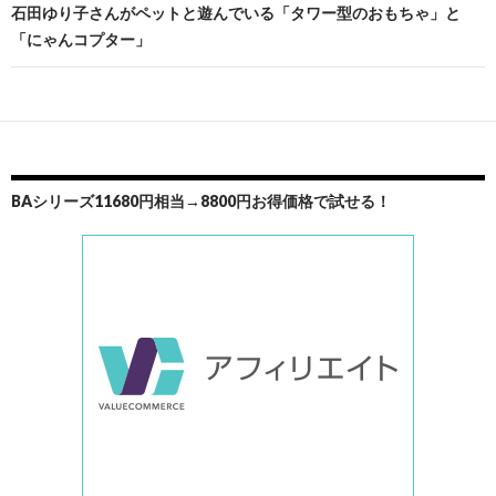
ビ
石田ゆり子さんがペットと遊んでいる「タワー型のおもちゃ」と
「にゃんコプター」
ゲ
ー
シ
ョ
ン
BAシリーズ11680円相当→8800円お得価格で試せる！