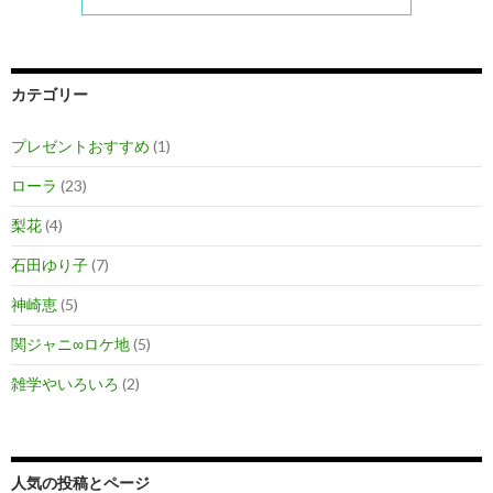
カテゴリー
プレゼントおすすめ
(1)
ローラ
(23)
梨花
(4)
石田ゆり子
(7)
神崎恵
(5)
関ジャニ∞ロケ地
(5)
雑学やいろいろ
(2)
人気の投稿とページ