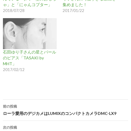
ゃ」と「にゃんコプター」
集めました！
2018/07/28
2017/01/22
石田ゆり子さんの星とパール
のピアス「TASAKI by
MHT」
2017/02/12
投
前の投稿
稿
ローラ愛用のデジカメはLUMIXのコンパクトカメラDMC-LX9
ナ
次の投稿