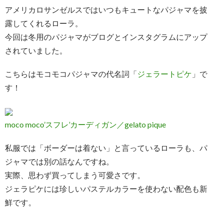
アメリカロサンゼルスではいつもキュートなパジャマを披
露してくれるローラ。
今回は冬用のパジャマがブログとインスタグラムにアップ
されていました。
こちらはモコモコパジャマの代名詞「
ジェラートピケ
」で
す！
moco moco’スフレ’カーディガン／gelato pique
私服では「ボーダーは着ない」と言っているローラも、パ
ジャマでは別の話なんですね。
実際、思わず買ってしまう可愛さです。
ジェラピケには珍しいパステルカラーを使わない配色も新
鮮です。