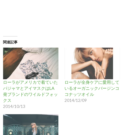
関連記事
ローラがアメリカで着ていた
ローラが全身ケアに愛用して
パジャマとアイマスクはLA
いるオーガニックバージンコ
発ブランドのワイルドフォッ
コナッツオイル
クス
2014/12/09
2014/10/13