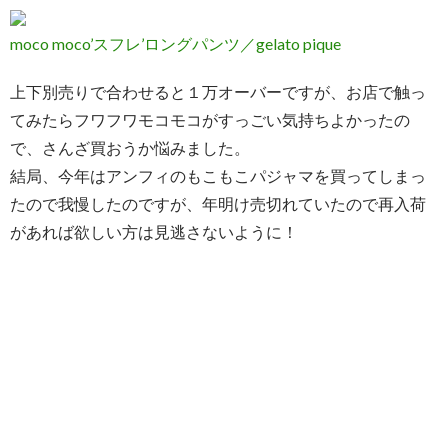
moco moco’スフレ’ロングパンツ／gelato pique
上下別売りで合わせると１万オーバーですが、お店で触っ
てみたらフワフワモコモコがすっごい気持ちよかったの
で、さんざ買おうか悩みました。
結局、今年はアンフィのもこもこパジャマを買ってしまっ
たので我慢したのですが、年明け売切れていたので再入荷
があれば欲しい方は見逃さないように！