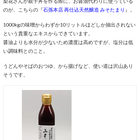
梨花さんが親子丼を作る際に、お醤油代わりに使っている
のが、こちらの『
石孫本店 再仕込天然醸造 みそたまり
』。
1000kgの味噌からわずか10リットルほどしか抽出されない
という貴重なエキスからできています。
醤油よりも水分が少ないため濃度は高めですが、塩分は低
い調味料とのこと。
うどんやそばのおつゆ、から揚げなど、使い道は沢山あり
そうです。