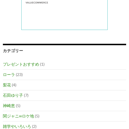
カテゴリー
プレゼントおすすめ
(1)
ローラ
(23)
梨花
(4)
石田ゆり子
(7)
神崎恵
(5)
関ジャニ∞ロケ地
(5)
雑学やいろいろ
(2)