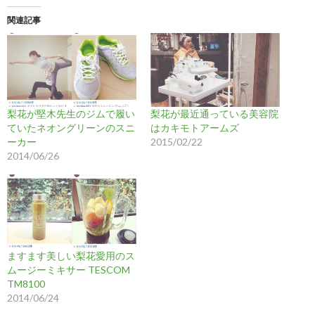
関連記事
梨花が堅木先生のジムで履い
梨花が最近通っている美容院
ていたネオングリーンのスニ
はカキモトアームズ
ーカー
2015/02/22
2014/06/26
ますます美しい梨花愛用のス
ムージーミキサー TESCOM
TM8100
2014/06/24