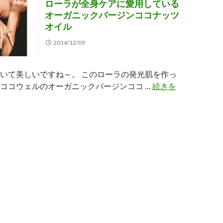
ローラが全身ケアに愛用している
オーガニックバージンココナッツ
オイル
2014/12/09
いて美しいですね～。 このローラの発光肌を作っ
ココウェルのオーガニックバージンココ …
続きを