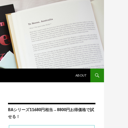
コンテンツへスキップ
ABOUT
BAシリーズ11680円相当→8800円お得価格で試
せる！